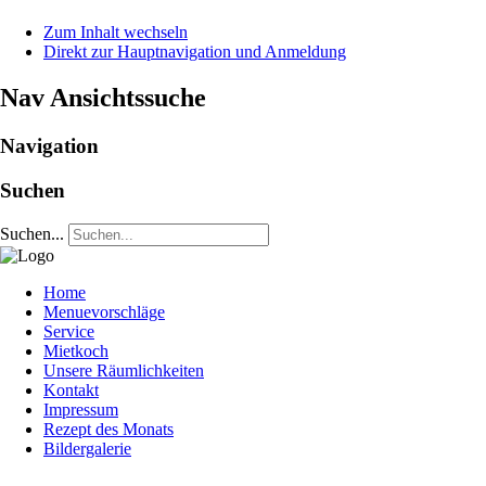
Zum Inhalt wechseln
Direkt zur Hauptnavigation und Anmeldung
Nav Ansichtssuche
Navigation
Suchen
Suchen...
Home
Menuevorschläge
Service
Mietkoch
Unsere Räumlichkeiten
Kontakt
Impressum
Rezept des Monats
Bildergalerie